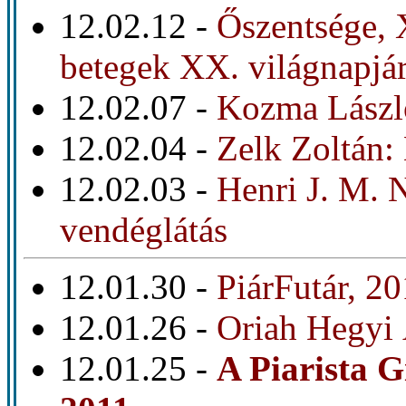
12.02.12 -
Őszentsége, 
betegek XX. világnapjá
12.02.07 -
Kozma Lászl
12.02.04 -
Zelk Zoltán:
12.02.03 -
Henri J. M. 
vendéglátás
12.01.30 -
PiárFutár, 20
12.01.26 -
Oriah Hegyi 
12.01.25 -
A Piarista 