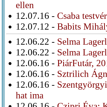
ellen
12.07.16 -
Csaba testvér
12.07.12 -
Babits Mihál
12.06.22 -
Selma Lagerl
12.06.22 -
Selma Lagerl
12.06.16 -
PiárFutár, 20
12.06.16 -
Sztrilich Ágn
12.06.16 -
Szentgyörgyi
hat ima
12.06.16 -
Czipri Éva: 