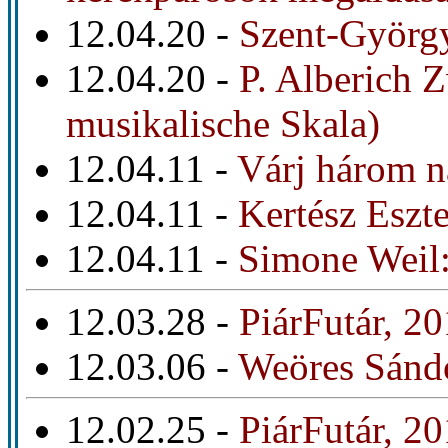
12.04.20 -
Szent-Györg
12.04.20 -
P. Alberich Z
musikalische Skala)
12.04.11 -
Várj három n
12.04.11 -
Kertész Eszte
12.04.11 -
Simone Weil: 
12.03.28 -
PiárFutár, 2
12.03.06 -
Weöres Sánd
12.02.25 -
PiárFutár, 20