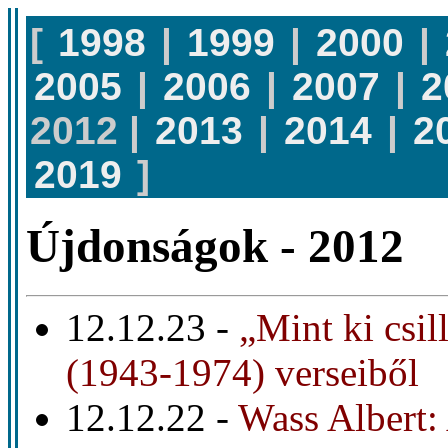
[
1998
|
1999
|
2000
|
2005
|
2006
|
2007
|
2
2012 |
2013
|
2014
|
2
2019
]
Újdonságok - 2012
12.12.23 -
„Mint ki csil
(1943-1974) verseiből
12.12.22 -
Wass Albert: