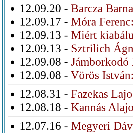
12.09.20 -
Barcza Barna
12.09.17 -
Móra Ferenc:
12.09.13 -
Miért kiabál
12.09.13 -
Sztrilich Ágn
12.09.08 -
Jámborkodó
12.09.08 -
Vörös István
12.08.31 -
Fazekas Lajos
12.08.18 -
Kannás Alajo
12.07.16 -
Megyeri Dávi