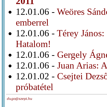
2011
12.01.06 -
Weöres Sándor
emberrel
12.01.06 -
Térey János: 
Hatalom!
12.01.06 -
Gergely Ágne
12.01.06 -
Juan Arias: 
12.01.02 -
Csejtei Dezs
próbatétel