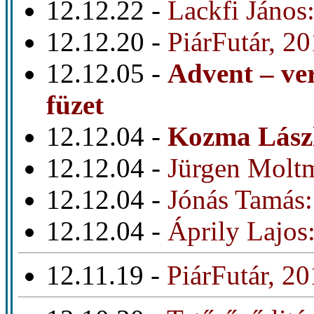
12.12.22 -
Lackfi János
12.12.20 -
PiárFutár, 2
12.12.05 -
Advent – ver
füzet
12.12.04 -
Kozma Lász
12.12.04 -
Jürgen Molt
12.12.04 -
Jónás Tamás:
12.12.04 -
Áprily Lajos:
12.11.19 -
PiárFutár, 2