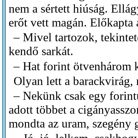
nem a sértett hiúság. Ellá
erőt vett magán. Előkapta 
– Mivel tartozok, tekintet
kendő sarkát.
– Hat forint ötvenhárom k
Olyan lett a barackvirág,
– Nekünk csak egy forint
adott többet a cigányass
mondta az uram, szegény g