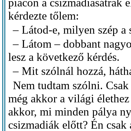
piacon a csizmadiasátrak e
kérdezte tőlem:
– Látod-e, milyen szép a
– Látom – dobbant nagyo
lesz a következő kérdés.
– Mit szólnál hozzá, hát
Nem tudtam szólni. Csak 
még akkor a világi élethe
akkor, mi minden pálya ny
csizmadiák előtt? Én csak 