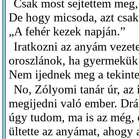
Csak most sejtettem meg,
De hogy micsoda, azt csak
„A fehér kezek napján.”
Iratkozni az anyám vezete
oroszlánok, ha gyermekük
Nem ijednek meg a tekintet
No, Zólyomi tanár úr, az 
megijedni való ember. Drá
úgy tudom, ma is az még, é
ültette az anyámat, ahog