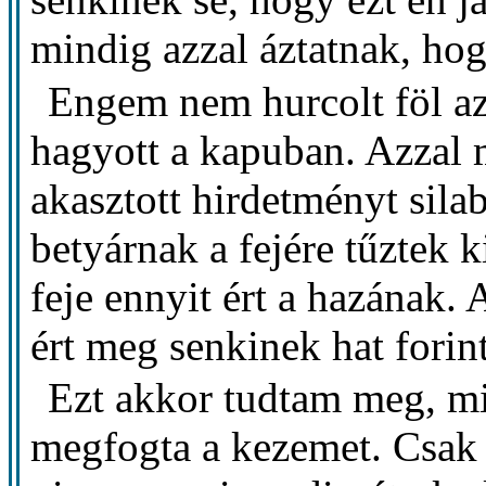
mindig azzal áztatnak, ho
Engem nem hurcolt föl az
hagyott a kapuban. Azzal
akasztott hirdetményt sila
betyárnak a fejére tűztek k
feje ennyit ért a hazának. 
ért meg senkinek hat forin
Ezt akkor tudtam meg, mik
megfogta a kezemet. Csak 