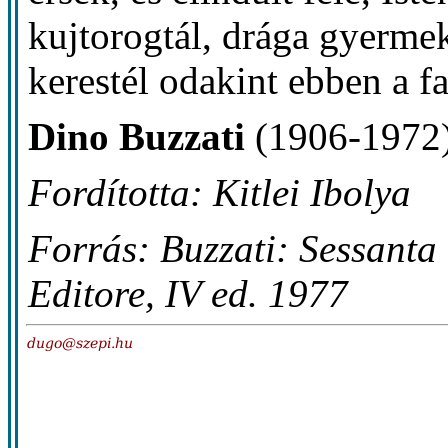
kujtorogtál, drága gyerm
kerestél odakint ebben a f
Dino Buzzati
(1906-1972
Fordította: Kitlei Ibolya
Forrás: Buzzati: Sessanta
Editore, IV ed. 1977