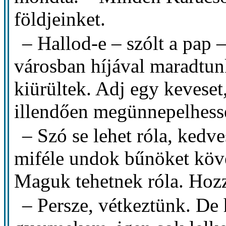
földjeinket.
– Hallod-e – szólt a pap 
városban híjával maradtu
kiürültek. Adj egy keveset
illendően megünnepelhesse
– Szó se lehet róla, kedve
miféle undok bűnöket köv
Maguk tehetnek róla. Hoz
– Persze, vétkeztünk. De 