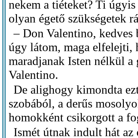
nekem a tiéteket? Ti úgyis
olyan égető szükségetek rá
– Don Valentino, kedves b
úgy látom, maga elfelejti
maradjanak Isten nélkül 
Valentino.
De alighogy kimondta ezt 
szobából, a derűs mosolyo
homokként csikorgott a fo
Ismét útnak indult hát az 