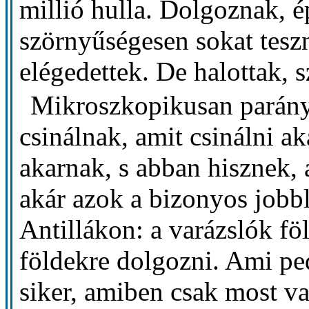
millió hulla. Dolgoznak, é
szörnyűségesen sokat tesz
elégedettek. De halottak, 
Mikroszkopikusan parányi
csinálnak, amit csinálni ak
akarnak, s abban hisznek, 
akár azok a bizonyos jobbl
Antillákon: a varázslók föl
földekre dolgozni. Ami pedi
siker, amiben csak most v