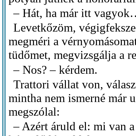
– Hát, ha már itt vagyo
Levetkőzöm, végigfeksze
megméri a vérnyomásomat,
tüdőmet, megvizsgálja a re
– Nos? – kérdem.
Trattori vállat von, válas
mintha nem ismerné már u
megszólal:
– Azért áruld el: mi van 