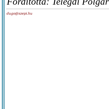
Fordította: Telegdi Polgár