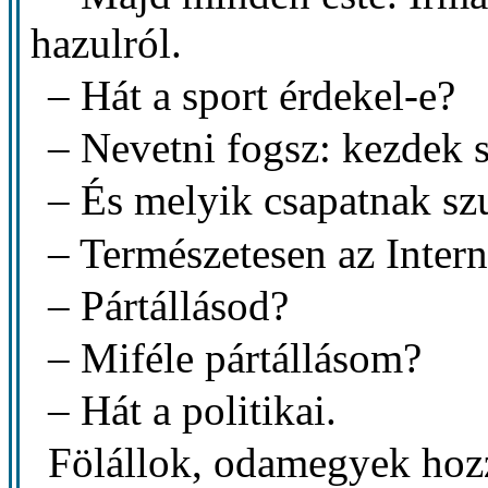
hazulról.
– Hát a sport érdekel-e?
– Nevetni fogsz: kezdek 
– És melyik csapatnak sz
– Természetesen az Intern
– Pártállásod?
– Miféle pártállásom?
– Hát a politikai.
Fölállok, odamegyek hozz