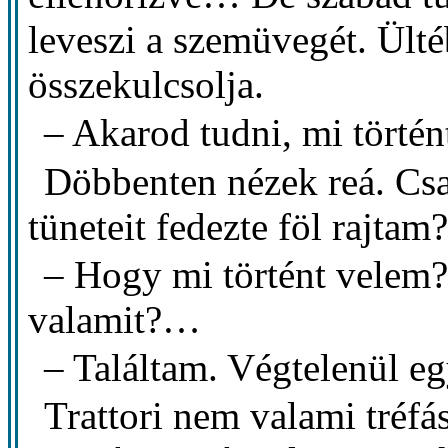
leveszi a szemüvegét. Ülté
összekulcsolja.
– Akarod tudni, mi történ
Döbbenten nézek reá. Cs
tüneteit fedezte föl rajtam
– Hogy mi történt velem? 
valamit?…
– Találtam. Végtelenül eg
Trattori nem valami tréf