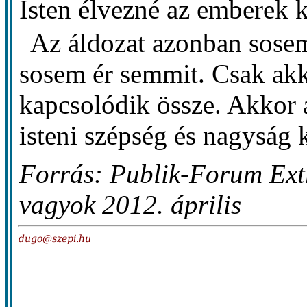
Isten élvezné az emberek k
Az áldozat azonban sose
sosem ér semmit. Csak akk
kapcsolódik össze. Akkor 
isteni szépség és nagyság k
Forrás: Publik-Forum Ext
vagyok 2012. április