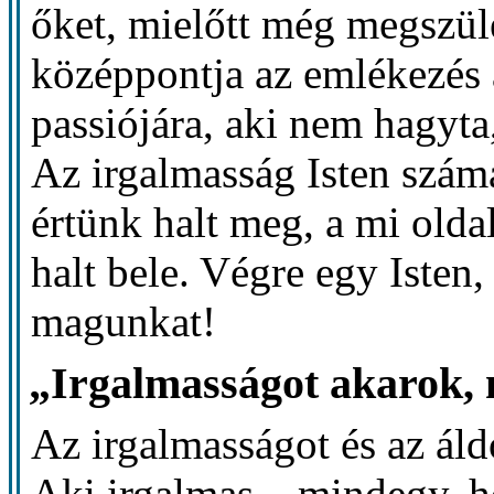
őket, mielőtt még megszül
középpontja az emlékezés 
passiójára, aki nem hagyta
Az irgalmasság Isten számá
értünk halt meg, a mi old
halt bele. Végre egy Isten
magunkat!
„Irgalmasságot akarok, 
Az irgalmasságot és az áld
Aki irgalmas – mindegy, h