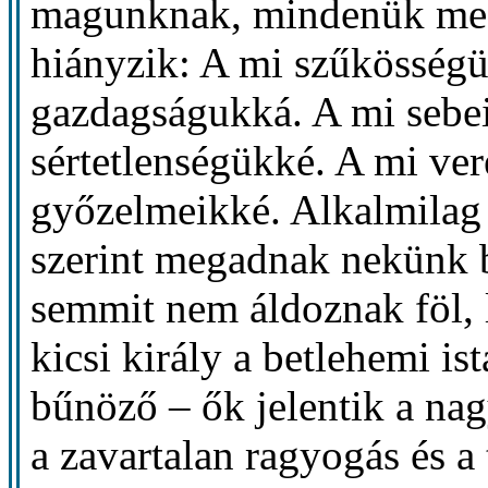
magunknak, mindenük me
hiányzik: A mi szűkösségü
gazdagságukká. A mi sebei
sértetlenségükké. A mi ve
győzelmeikké. Alkalmilag
szerint megadnak nekünk 
semmit nem áldoznak föl,
kicsi király a betlehemi ist
bűnöző – ők jelentik a nag
a zavartalan ragyogás és a 