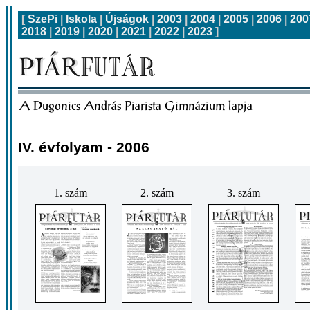
[
SzePi
|
Iskola
|
Újságok
|
2003
|
2004
|
2005
|
2006
|
200
2018
|
2019
|
2020
|
2021
|
2022
|
2023
]
IV. évfolyam - 2006
1. szám
2. szám
3. szám