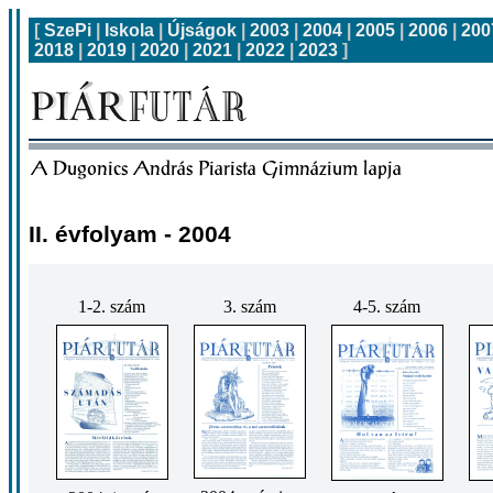
[
SzePi
|
Iskola
|
Újságok
|
2003
|
2004
|
2005
|
2006
|
200
2018
|
2019
|
2020
|
2021
|
2022
|
2023
]
II. évfolyam - 2004
1-2. szám
3. szám
4-5. szám