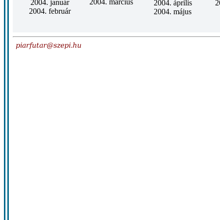
2004. március
2004. január
2004. április
2
2004. február
2004. május