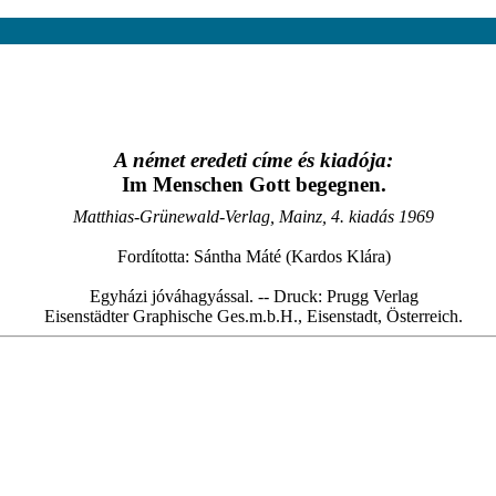
A német eredeti címe és kiadója:
Im Menschen Gott begegnen.
Matthias-Grünewald-Verlag, Mainz, 4. kiadás 1969
Fordította: Sántha Máté (Kardos Klára)
Egyházi jóváhagyással. -- Druck: Prugg Verlag
Eisenstädter Graphische Ges.m.b.H., Eisenstadt, Österreich.