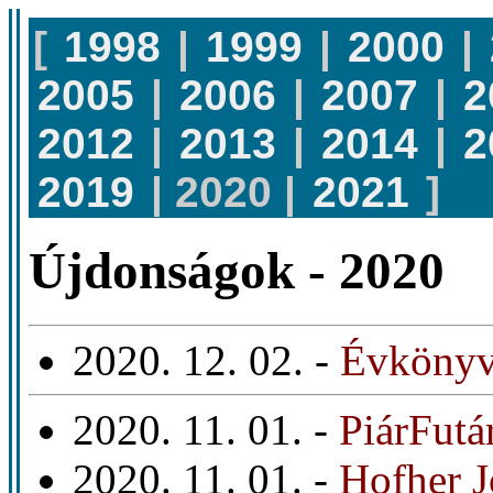
[
1998
|
1999
|
2000
|
2005
|
2006
|
2007
|
2
2012
|
2013
|
2014
|
2
2019
| 2020 |
2021
]
Újdonságok - 2020
2020. 12. 02. -
Évkönyv
2020. 11. 01. -
PiárFutá
2020. 11. 01. -
Hofher J