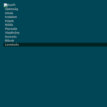
Újdonság
Iskola
Irodalom
Képek
Nóták
Piaristák
Alapítvány
Keresés
Mások
Levelezés