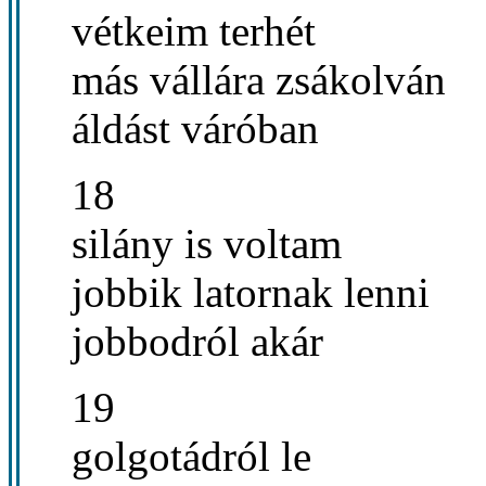
vétkeim terhét
más vállára zsákolván
áldást váróban
18
silány is voltam
jobbik latornak lenni
jobbodról akár
19
golgotádról le