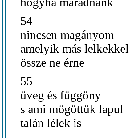
hogyha maradnánk
54
nincsen magányom
amelyik más lelkekkel
össze ne érne
55
üveg és függöny
s ami mögöttük lapul
talán lélek is