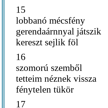
15
lobbanó mécsfény
gerendaárnnyal játszik
kereszt sejlik föl
16
szomorú szemből
tetteim néznek vissza
fénytelen tükör
17