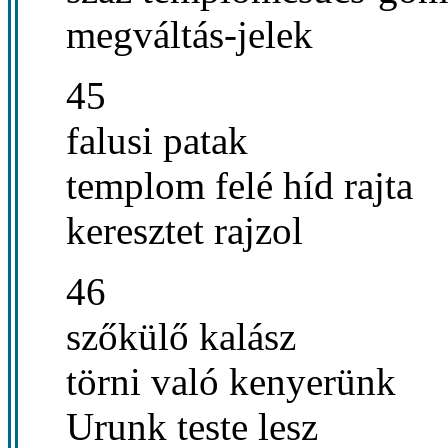
megváltás-jelek
45
falusi patak
templom felé híd rajta
keresztet rajzol
46
szőkülő kalász
törni való kenyerünk
Urunk teste lesz