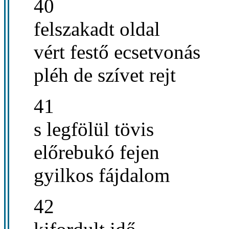
40
felszakadt oldal
vért festő ecsetvonás
pléh de szívet rejt
41
s legfölül tövis
előrebukó fejen
gyilkos fájdalom
42