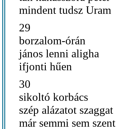
mindent tudsz Uram
29
borzalom-órán
jános lenni aligha
ifjonti hűen
30
sikoltó korbács
szép alázatot szaggat
már semmi sem szent