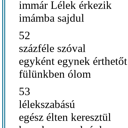
immár Lélek érkezik
imámba sajdul
52
százféle szóval
egyként egynek érthetőt
fülünkben ólom
53
lélekszabású
egész élten keresztül