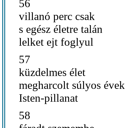
56
villanó perc csak
s egész életre talán
lelket ejt foglyul
57
küzdelmes élet
megharcolt súlyos évek
Isten-pillanat
58