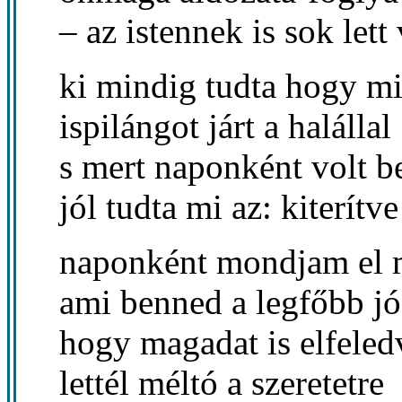
– az istennek is sok lett
ki mindig tudta hogy mit
ispilángot járt a halállal
s mert naponként volt b
jól tudta mi az: kiterítve
naponként mondjam el 
ami benned a legfőbb jó
hogy magadat is elfeled
lettél méltó a szeretetre