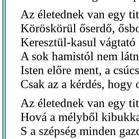
Az életednek van egy ti
Köröskörül őserdő, ősb
Keresztül-kasul vágtató
A sok hamistól nem látni
Isten előre ment, a csúc
Csak az a kérdés, hogy 
Az életednek van egy ti
Hová a mélyből kibukka
S a szépség minden gaz