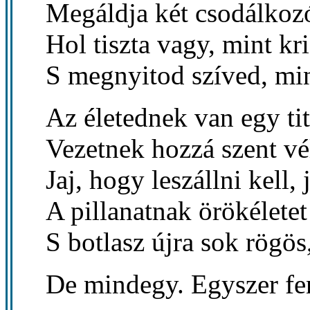
Megáldja két csodálkoz
Hol tiszta vagy, mint kr
S megnyitod szíved, min
Az életednek van egy ti
Vezetnek hozzá szent vé
Jaj, hogy leszállni kell,
A pillanatnak örökéletet
S botlasz újra sok rögös
De mindegy. Egyszer fen