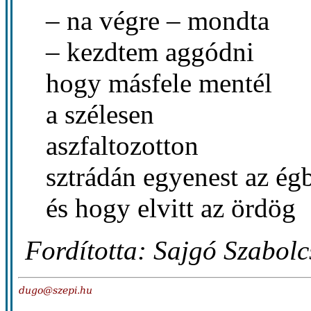
– na végre – mondta
– kezdtem aggódni
hogy másfele mentél
a szélesen
aszfaltozotton
sztrádán egyenest az égb
és hogy elvitt az ördög
Fordította: Sajgó Szabolc