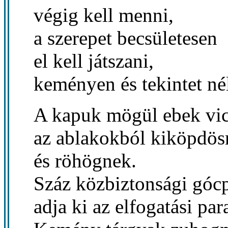
végig kell menni,
a szerepet becsületesen
el kell játszani,
keményen és tekintet né
A kapuk mögül ebek vi
az ablakokból kiköpdös
és röhögnek.
Száz közbiztonsági góc
adja ki az elfogatási par