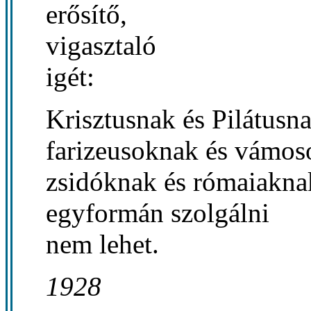
erősítő,
vigasztaló
igét:
Krisztusnak és Pilátusna
farizeusoknak és vámos
zsidóknak és rómaiakna
egyformán szolgálni
nem lehet.
1928