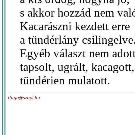
s akkor hozzád nem val
Kacarászni kezdett erre
a tündérlány csilingelve
Egyéb választ nem adott
tapsolt, ugrált, kacagott,
tündérien mulatott.