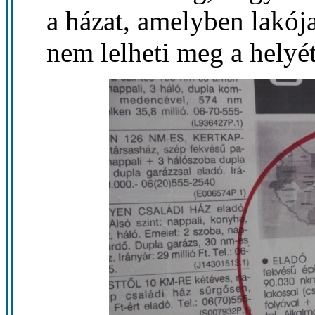
a házat, amelyben lakój
nem lelheti meg a helyét