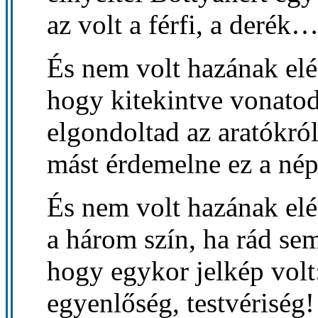
az volt a férfi, a derék…
És nem volt hazának elé
hogy kitekintve vonato
elgondoltad az aratókról
mást érdemelne ez a nép
És nem volt hazának elé
a három szín, ha rád se
hogy egykor jelkép volt
egyenlőség, testvériség!