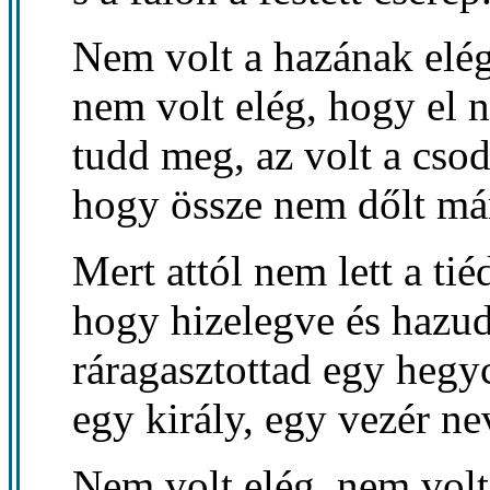
Nem volt a hazának elég
nem volt elég, hogy el n
tudd meg, az volt a csod
hogy össze nem dőlt má
Mert attól nem lett a tié
hogy hizelegve és hazu
ráragasztottad egy hegy
egy király, egy vezér ne
Nem volt elég, nem volt