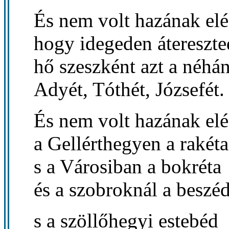
És nem volt hazának elé
hogy idegeden átereszte
hő szeszként azt a néhán
Adyét, Tóthét, Józsefét.
És nem volt hazának elé
a Gellérthegyen a rakéta
s a Városiban a bokréta
és a szobroknál a beszéd
s a szöllőhegyi estebéd