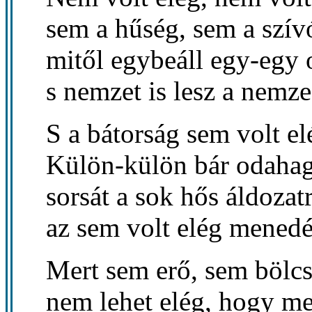
sem a hűség, sem a szív
mitől egybeáll egy-egy 
s nemzet is lesz a nemz
S a bátorság sem volt el
Külön-külön bár odaha
sorsát a sok hős áldozatr
az sem volt elég menedé
Mert sem erő, sem bölc
nem lehet elég, hogy me