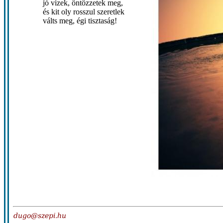
jó vizek, öntözzetek meg,
és kit oly rosszul szeretlek
válts meg, égi tisztaság!