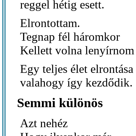
reggel hétig esett.
Elrontottam.
Tegnap fél háromkor
Kellett volna lenyírnom 
Egy teljes élet elrontása 
valahogy így kezdődik.
Semmi különös
Azt nehéz