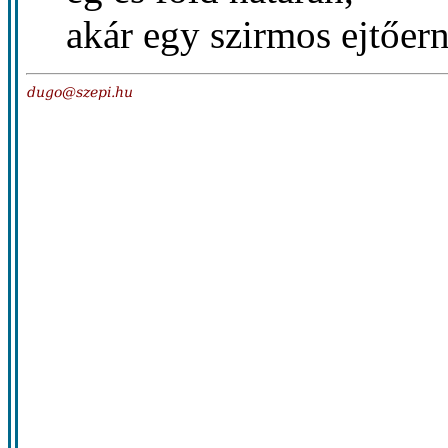
akár egy szirmos ejtőer