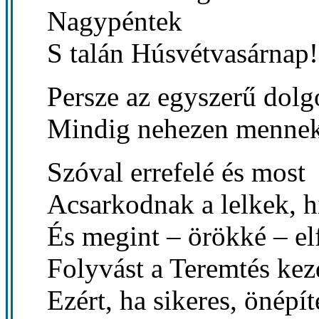
Nagypéntek
S talán Húsvétvasárnap!
Persze az egyszerű dolg
Mindig nehezen mennek
Szóval errefelé és most
Acsarkodnak a lelkek, h
És megint – örökké – el
Folyvást a Teremtés ke
Ezért, ha sikeres, önépít