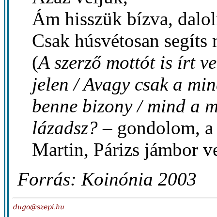
Ám hisszük bízva, dalol
Csak húsvétosan segíts
(
A szerző mottót is írt v
jelen / Avagy csak a min
benne bizony / mind a 
lázadsz?
– gondolom, a s
Martin, Párizs jámbor ve
Forrás: Koinónia 2003