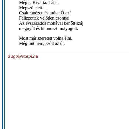
Mégis. Kivárta. Látta.
Megszületett.
Csak ránézett és tudta: Ő az!
Felizzottak velőtlen csontjai.
Az évszázados mohával benőtt száj
megnyílt és himnuszt motyogott.
Most már szeretett volna élni.
Még mit nem, szólt az úr.