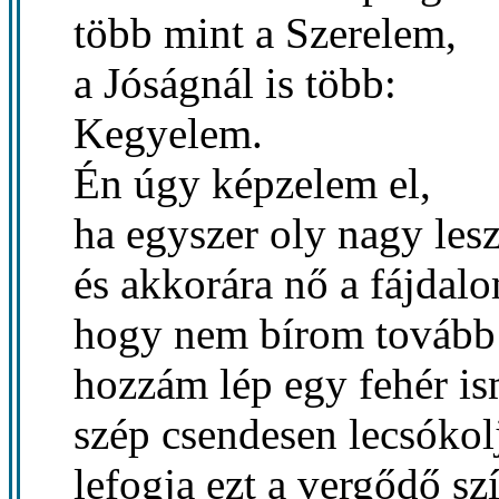
több mint a Szerelem,
a Jóságnál is több:
Kegyelem.
Én úgy képzelem el,
ha egyszer oly nagy lesz
és akkorára nő a fájdal
hogy nem bírom tovább
hozzám lép egy fehér is
szép csendesen lecsókol
lefogja ezt a vergődő szí