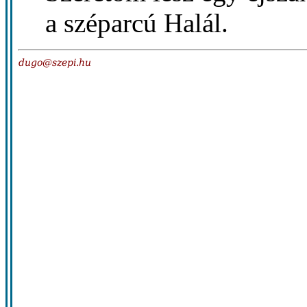
a széparcú Halál.