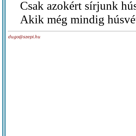
Csak azokért sírjunk hú
Akik még mindig húsvét 