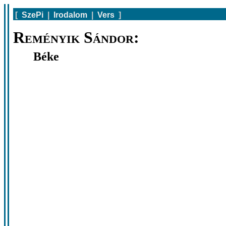
[
SzePi
|
Irodalom
|
Vers
]
Reményik Sándor:
Béke