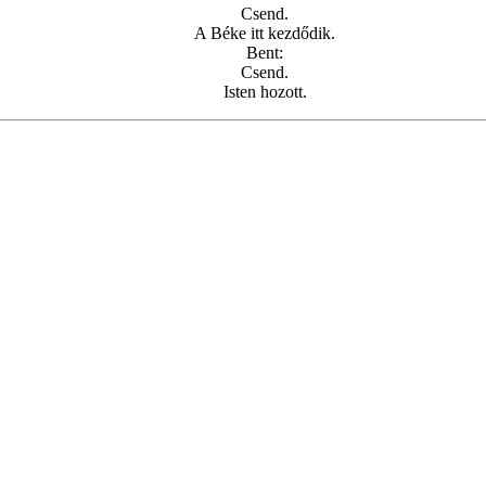
Csend.
A Béke itt kezdődik.
Bent:
Csend.
Isten hozott.