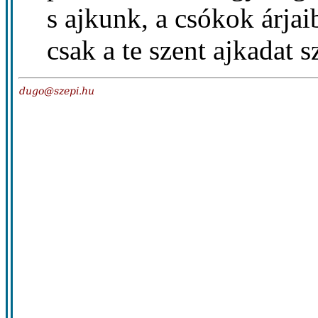
s ajkunk, a csókok árja
csak a te szent ajkadat s