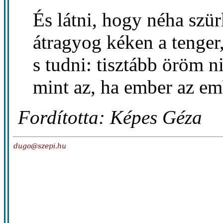
És látni, hogy néha szü
átragyog kéken a tenger
s tudni: tisztább öröm n
mint az, ha ember az em
Fordította: Képes Géza