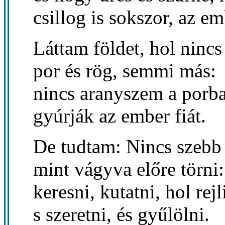
csillog is sokszor, az em
Láttam földet, hol nincs 
por és rög, semmi más:
nincs aranyszem a porba
gyúrják az ember fiát.
De tudtam: Nincs szebb 
mint vágyva előre törni:
keresni, kutatni, hol rej
s szeretni, és gyűlölni.