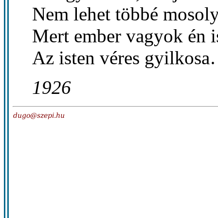
Nem lehet többé mosoly
Mert ember vagyok én is
Az isten véres gyilkos
1926