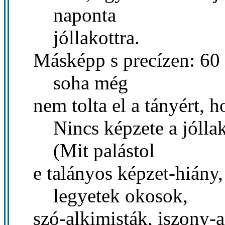
naponta
jóllakottra.
Másképp s precízen: 60 
soha még
nem tolta el a tányért, h
Nincs képzete a jóllak
(Mit palástol
e talányos képzet-hiány
legyetek okosok,
szó-alkimisták, iszony-a