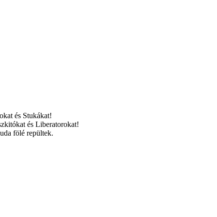
okat és Stukákat!
zkitókat és Liberatorokat!
uda fölé repültek.