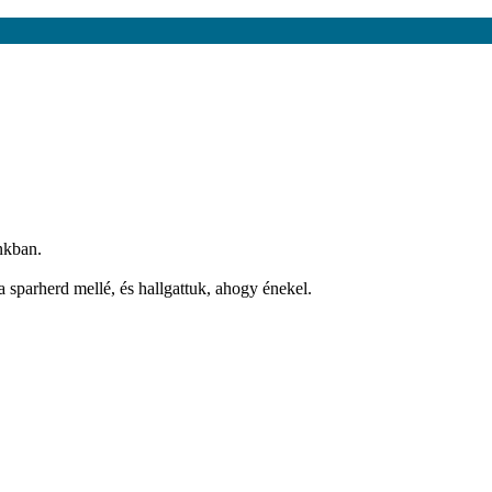
nkban.
 sparherd mellé, és hallgattuk, ahogy énekel.