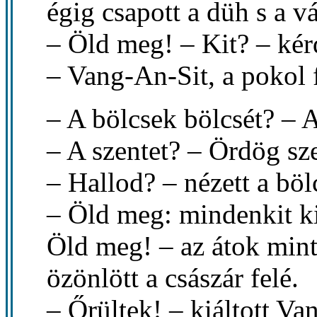
égig csapott a düh s a v
– Öld meg! – Kit? – kérd
– Vang-An-Sit, a pokol f
– A bölcsek bölcsét? – 
– A szentet? – Ördög sze
– Hallod? – nézett a bö
– Öld meg: mindenkit ki
Öld meg! – az átok mint
özönlött a császár felé.
– Őrültek! – kiáltott V