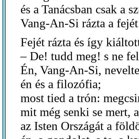
és a Tanácsban csak a sz
Vang-An-Si rázta a fejét
Fejét rázta és így kiáltot
– De! tudd meg! s ne fel
Én, Vang-An-Si, nevelte
én és a filozófia;
most tied a trón: megcsi
mit még senki se mert, a
az Isten Országát a föld