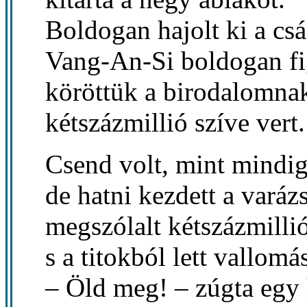
Boldogan hajolt ki a csá
Vang-An-Si boldogan fi
köröttük a birodalomna
kétszázmillió szíve vert.
Csend volt, mint mindig,
de hatni kezdett a varázs
megszólalt kétszázmillió
s a titokból lett vallomá
– Öld meg! – zúgta egy