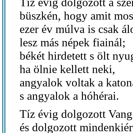
Tíz évig dolgozott a sze
büszkén, hogy amit most
ezer év múlva is csak á
lesz más népek fiainál;
békét hirdetett s ölt ny
ha ölnie kellett neki,
angyalok voltak a katon
s angyalok a hóhérai.
Tíz évig dolgozott Van
és dolgozott mindenkiér