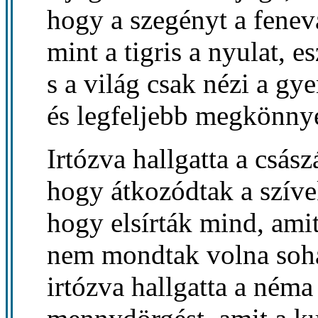
hogy a szegényt a fenev
mint a tigris a nyulat, es
s a világ csak nézi a gy
és legfeljebb megkönnye
Irtózva hallgatta a csász
hogy átkozódtak a szíve
hogy elsírták mind, ami
nem mondtak volna soh
irtózva hallgatta a néma