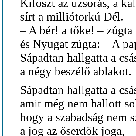
Kifoszt az uzsorás, a ka
sírt a milliótorkú Dél.
– A bér! a tőke! – zúgta
és Nyugat zúgta: – A pa
Sápadtan hallgatta a csá
a négy beszélő ablakot.
Sápadtan hallgatta a csá
amit még nem hallott so
hogy a szabadság nem s
a jog az őserdők joga,