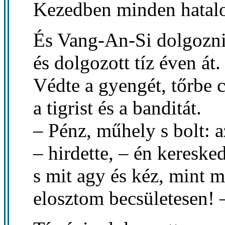
Kezedben minden hatal
És Vang-An-Si dolgozni
és dolgozott tíz éven át.
Védte a gyengét, tőrbe c
a tigrist és a banditát.
– Pénz, műhely s bolt: 
– hirdette, – én kereske
s mit agy és kéz, mint 
elosztom becsületesen! 