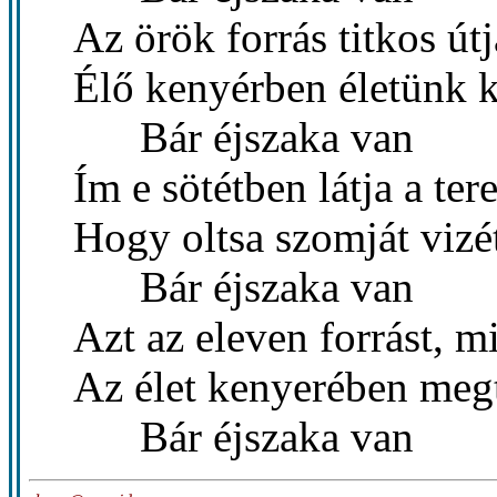
Az örök forrás titkos útj
Élő kenyérben életünk k
Bár éjszaka van
Ím e sötétben látja a t
Hogy oltsa szomját vizé
Bár éjszaka van
Azt az eleven forrást, 
Az élet kenyerében meg
Bár éjszaka van