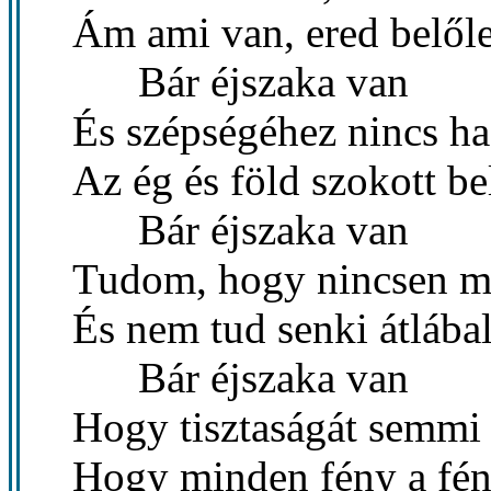
Ám ami van, ered belől
Bár éjszaka van
És szépségéhez nincs h
Az ég és föld szokott be
Bár éjszaka van
Tudom, hogy nincsen me
És nem tud senki átlábal
Bár éjszaka van
Hogy tisztaságát semmi
Hogy minden fény a fény