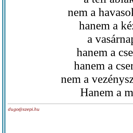
nem a havasok
hanem a ké
a vasárna
hanem a cse
hanem a cse
nem a vezénys
Hanem a me