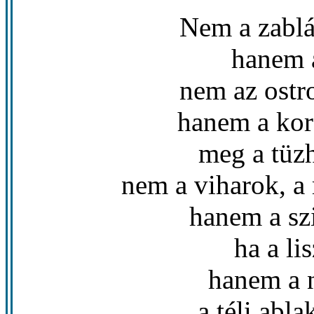
Nem a zablá
hanem a
nem az ostr
hanem a kora
meg a tüzh
nem a viharok, a
hanem a szi
ha a li
hanem a 
a téli abl