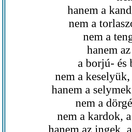
hanem a kandi
nem a torlasz
nem a teng
hanem az 
a borjú- és
nem a keselyük,
hanem a selymek,
nem a dörgé
nem a kardok, a
hanem az ingek, a