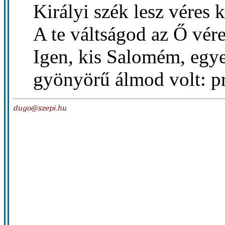
Királyi szék lesz véres
A te váltságod az Ő vér
Igen, kis Salomém, egy
gyönyörű álmod volt: p