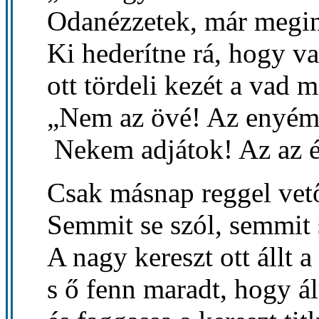
Odanézzetek, már megin
Ki hederítne rá, hogy va
ott tördeli kezét a vad 
„Nem az övé! Az enyém
Nekem adjátok! Az az é
Csak másnap reggel vet
Semmit se szól, semmit 
A nagy kereszt ott állt 
s ő fenn maradt, hogy ál