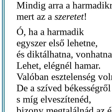
Mindig arra a harmadikr
mert az a
szeretet
!
Ó, ha a harmadik
egyszer első lehetne,
és diktálhatna, vonhatna
Lehet, elégnél hamar.
Valóban esztelenség vol
De a szíved békességről
s míg elveszítenéd,
bizony megtalálnád az él