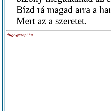
Bízd rá magad arra a ha
Mert az a szeretet.