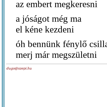
az embert megkeresni
a jóságot még ma
el kéne kezdeni
óh bennünk fénylő csill
merj már megszületni