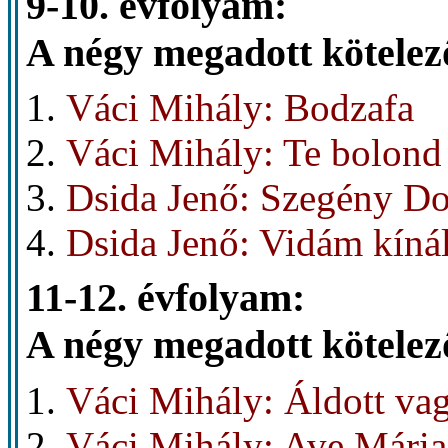
9-10. évfolyam:
A négy megadott kötelező
Váci Mihály: Bodzafa
Váci Mihály: Te bolond
Dsida Jenő: Szegény D
Dsida Jenő: Vidám kíná
11-12. évfolyam:
A négy megadott kötelező
Váci Mihály: Áldott vag
Váci Mihály: Ave Mária