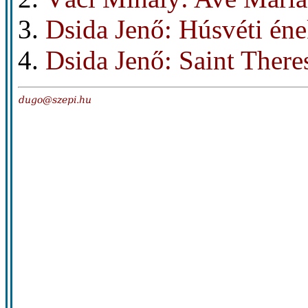
Dsida Jenő: Húsvéti ének
Dsida Jenő: Saint There