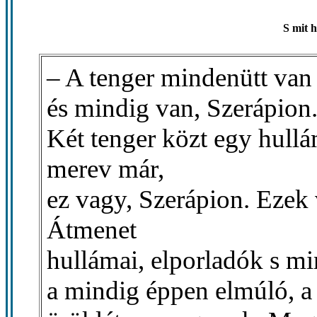
S mit h
– A tenger mindenütt van
és mindig van, Szerápion. 
Két tenger közt egy hullá
merev már,
ez vagy, Szerápion. Ezek 
Átmenet
hullámai, elporladók s m
a mindig éppen elmúló, a