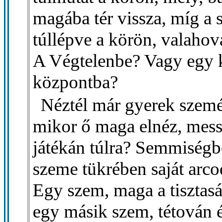
magába tér vissza, míg a 
túllépve a körön, valahová
A Végtelenbe? Vagy egy 
központba?
Néztél már gyerek szem
mikor ő maga elnéz, mess
játékán túlra? Semmiségb
szeme tükrében saját arco
Egy szem, maga a tisztaság
egy másik szem, tétován 