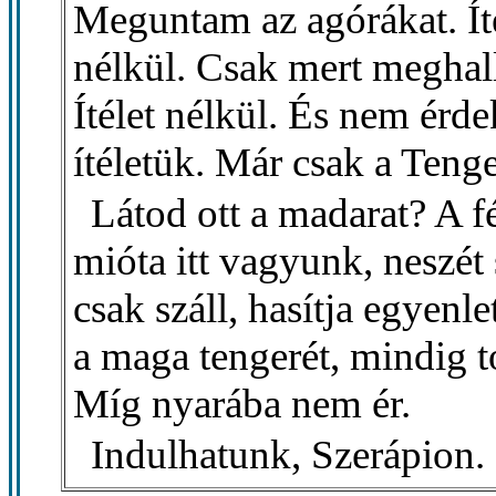
Meguntam az agórákat. Ít
nélkül. Csak mert meghal
Ítélet nélkül. És nem érde
ítéletük. Már csak a Tenge
Látod ott a madarat? A fé
mióta itt vagyunk, neszét 
csak száll, hasítja egyenl
a maga tengerét, mindig 
Míg nyarába nem ér.
Indulhatunk, Szerápion.