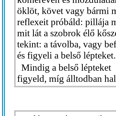
öklöt, követ vagy bármi 
reflexeit próbáld: pillája
mit lát a szobrok élő kős
tekint: a távolba, vagy be
és figyeli a belső lépteket.
Mindig a belső lépteket
figyeld, míg álltodban hal