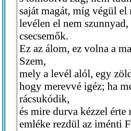
saját magát, míg végül el
levélen el nem szunnyad,
csecsemők.
Ez az álom, ez volna a m
Szem,
mely a levél alól, egy zöld
hogy merevvé igéz; ha me
rácsukódik,
és mire durva kézzel érte
emléke rezdül az iménti 