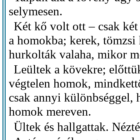
selymesen.
Két kő volt ott – csak k
a homokba; kerek, tömzsi 
hurkolták valaha, mikor mé
Leültek a kövekre; előttü
végtelen homok, mindkett
csak annyi különbséggel,
homok mereven.
Ültek és hallgattak. Nézté