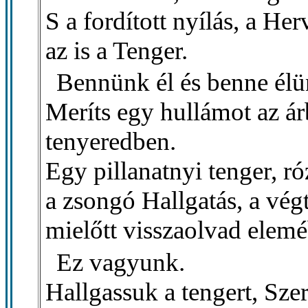
S a fordított nyílás, a Her
az is a Tenger.
Bennünk él és benne élü
Meríts egy hullámot az ár
tenyeredben.
Egy pillanatnyi tenger, ró
a zsongó Hallgatás, a vég
mielőtt visszaolvad elemé
Ez vagyunk.
Hallgassuk a tengert, Sze