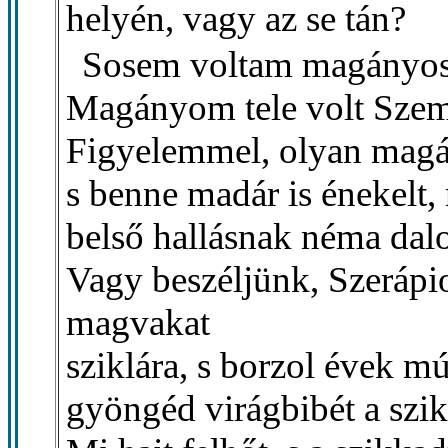
helyén, vagy az se tán?
Sosem voltam magányos
Magányom tele volt Szemek
Figyelemmel, olyan magá
s benne madár is énekelt, 
belső hallásnak néma da
Vagy beszéljünk, Szerápio
magvakat
sziklára, s borzol évek mú
gyöngéd virágbibét a szik