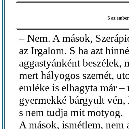
S az ember
– Nem. A mások, Szerápi
az Irgalom. S ha azt hinn
aggastyánként beszélek, mi
mert hályogos szemét, ut
emléke is elhagyta már 
gyermekké bárgyult vén, 
s nem tudja mit motyog.
A mások, ismétlem, nem 