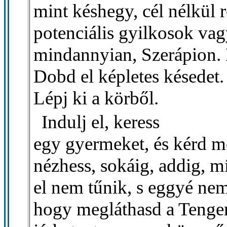
mint késhegy, cél nélkül
potenciális gyilkosok va
mindannyian, Szerápion.
Dobd el képletes késedet.
Lépj ki a körből.
Indulj el, keress
egy gyermeket, és kérd 
nézhess, sokáig, addig, m
el nem tűnik, s eggyé nem
hogy megláthasd a Tenge