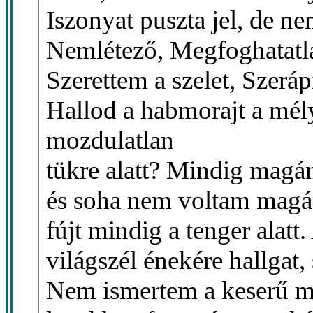
Iszonyat puszta jel, de ne
Nemlétező, Megfoghatatl
Szerettem a szelet, Szerá
Hallod a habmorajt a mély
mozdulatlan
tükre alatt? Mindig magá
és soha nem voltam magán
fújt mindig a tenger alatt.
világszél énekére hallgat
Nem ismertem a keserű m