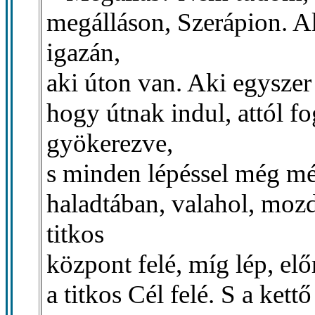
megálláson, Szerápion. Aki
igazán,
aki úton van. Aki egyszer 
hogy útnak indul, attól f
gyökerezve,
s minden lépéssel még mé
haladtában, valahol, moz
titkos
központ felé, míg lép, elő
a titkos Cél felé. S a kettő