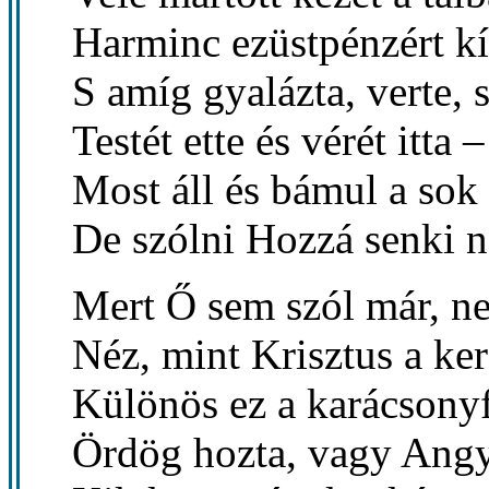
Harminc ezüstpénzért kí
S amíg gyalázta, verte, s
Testét ette és vérét itta –
Most áll és bámul a sok
De szólni Hozzá senki 
Mert Ő sem szól már, ne
Néz, mint Krisztus a ker
Különös ez a karácsonyf
Ördög hozta, vagy Angy