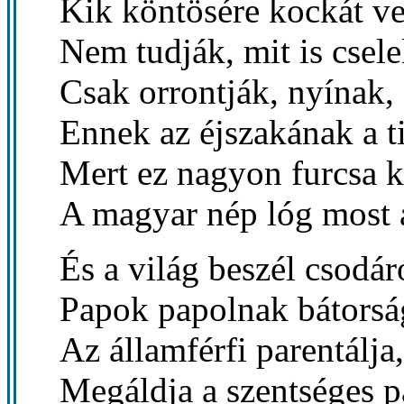
Kik köntösére kockát ve
Nem tudják, mit is csel
Csak orrontják, nyínak,
Ennek az éjszakának a ti
Mert ez nagyon furcsa 
A magyar nép lóg most 
És a világ beszél csodár
Papok papolnak bátorsá
Az államférfi parentálja,
Megáldja a szentséges p