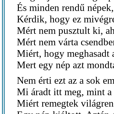
És minden rendű népek,
Kérdik, hogy ez mivégre 
Mért nem pusztult ki, a
Mért nem várta csendbe
Miért, hogy meghasadt a
Mert egy nép azt mondta
Nem érti ezt az a sok em
Mi áradt itt meg, mint a
Miért remegtek világre