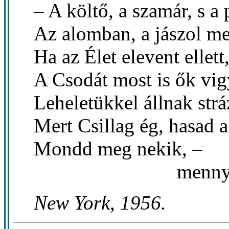
– A költő, a szamár, s a 
Az alomban, a jászol mel
Ha az Élet elevent ellett
A Csodát most is ők vig
Leheletükkel állnak strá
Mert Csillag ég, hasad a
Mondd meg nekik, –
mennyből az
New York, 1956.