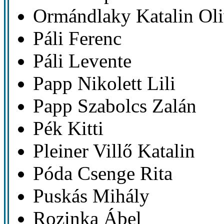
Ormándlaky Katalin Ol
Páli Ferenc
Páli Levente
Papp Nikolett Lili
Papp Szabolcs Zalán
Pék Kitti
Pleiner Villő Katalin
Póda Csenge Rita
Puskás Mihály
Rozinka Ábel