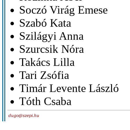
Soczó Virág Emese
Szabó Kata
Szilágyi Anna
Szurcsik Nóra
Takács Lilla
Tari Zsófia
Timár Levente László
Tóth Csaba