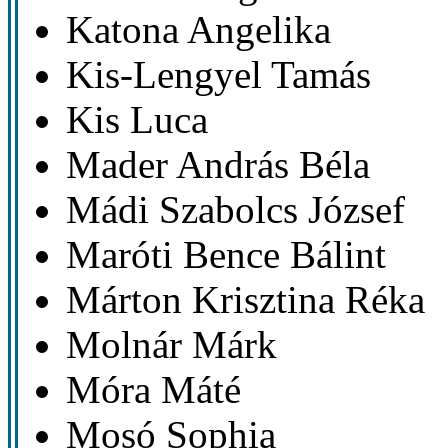
Katona Angelika
Kis-Lengyel Tamás
Kis Luca
Mader András Béla
Mádi Szabolcs József
Maróti Bence Bálint
Márton Krisztina Réka
Molnár Márk
Móra Máté
Mosó Sophia