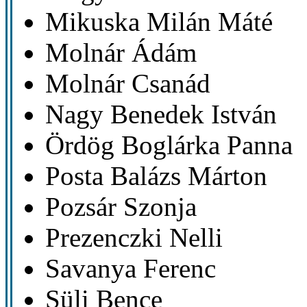
Mikuska Milán Máté
Molnár Ádám
Molnár Csanád
Nagy Benedek István
Ördög Boglárka Panna
Posta Balázs Márton
Pozsár Szonja
Prezenczki Nelli
Savanya Ferenc
Süli Bence