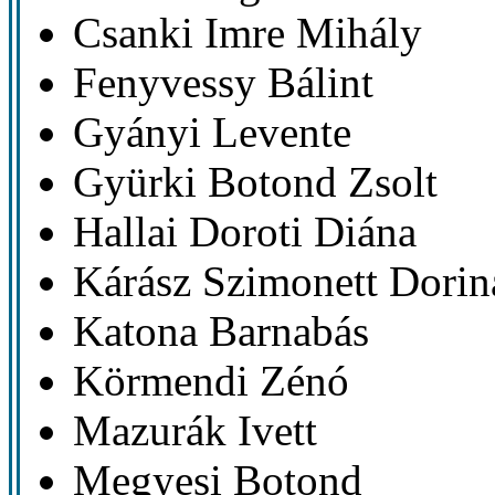
Csanki Imre Mihály
Fenyvessy Bálint
Gyányi Levente
Gyürki Botond Zsolt
Hallai Doroti Diána
Kárász Szimonett Dorin
Katona Barnabás
Körmendi Zénó
Mazurák Ivett
Megyesi Botond