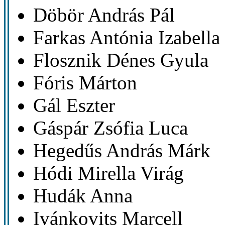
Döbör András Pál
Farkas Antónia Izabella
Flosznik Dénes Gyula
Fóris Márton
Gál Eszter
Gáspár Zsófia Luca
Hegedűs András Márk
Hódi Mirella Virág
Hudák Anna
Ivánkovits Marcell