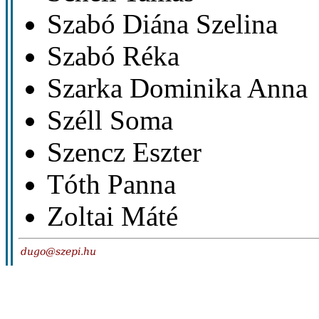
Szabó Diána Szelina
Szabó Réka
Szarka Dominika Anna
Széll Soma
Szencz Eszter
Tóth Panna
Zoltai Máté