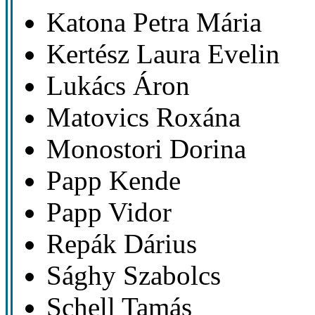
Katona Petra Mária
Kertész Laura Evelin
Lukács Áron
Matovics Roxána
Monostori Dorina
Papp Kende
Papp Vidor
Repák Dárius
Sághy Szabolcs
Schell Tamás