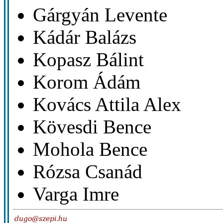
Gárgyán Levente
Kádár Balázs
Kopasz Bálint
Korom Ádám
Kovács Attila Alex
Kövesdi Bence
Mohola Bence
Rózsa Csanád
Varga Imre