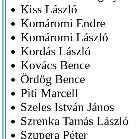
Kiss László
Komáromi Endre
Komáromi László
Kordás László
Kovács Bence
Ördög Bence
Piti Marcell
Szeles István János
Szrenka Tamás László
Szupera Péter