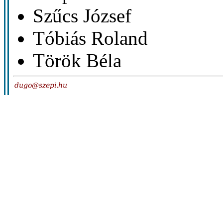
Szűcs József
Tóbiás Roland
Török Béla