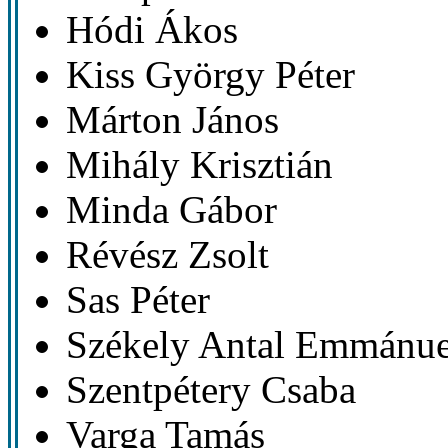
Hódi Ákos
Kiss György Péter
Márton János
Mihály Krisztián
Minda Gábor
Révész Zsolt
Sas Péter
Székely Antal Emmánue
Szentpétery Csaba
Varga Tamás