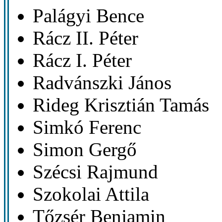
Palágyi Bence
Rácz II. Péter
Rácz I. Péter
Radvánszki János
Rideg Krisztián Tamás
Simkó Ferenc
Simon Gergő
Szécsi Rajmund
Szokolai Attila
Tőzsér Benjamin