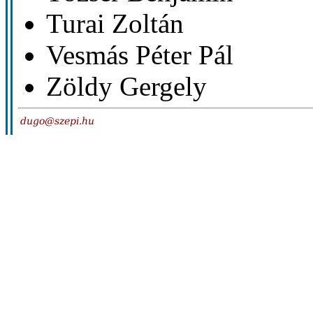
Turai Zoltán
Vesmás Péter Pál
Zöldy Gergely