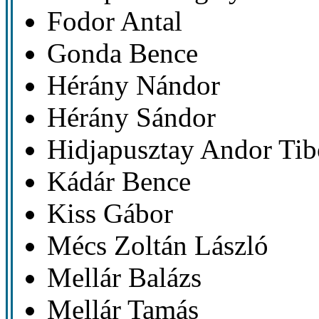
Fodor Antal
Gonda Bence
Hérány Nándor
Hérány Sándor
Hidjapusztay Andor Tib
Kádár Bence
Kiss Gábor
Mécs Zoltán László
Mellár Balázs
Mellár Tamás