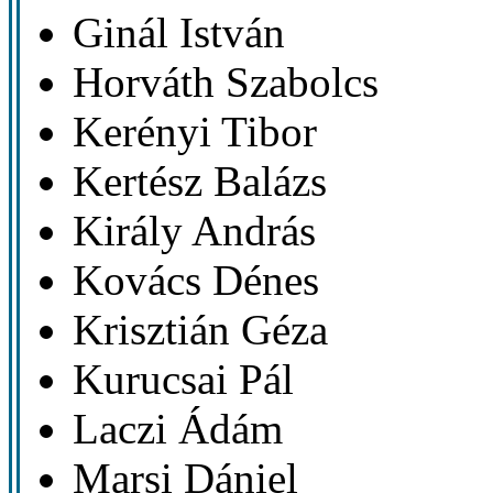
Ginál István
Horváth Szabolcs
Kerényi Tibor
Kertész Balázs
Király András
Kovács Dénes
Krisztián Géza
Kurucsai Pál
Laczi Ádám
Marsi Dániel