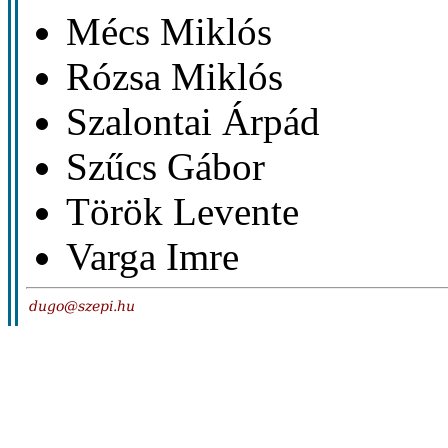
Mécs Miklós
Rózsa Miklós
Szalontai Árpád
Szűcs Gábor
Török Levente
Varga Imre