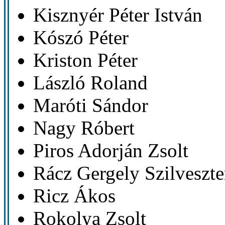
Kisznyér Péter István
Kószó Péter
Kriston Péter
László Roland
Maróti Sándor
Nagy Róbert
Piros Adorján Zsolt
Rácz Gergely Szilveszte
Ricz Ákos
Rokolya Zsolt