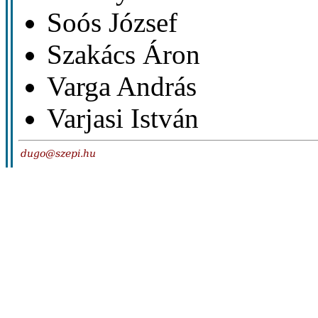
Soós József
Szakács Áron
Varga András
Varjasi István