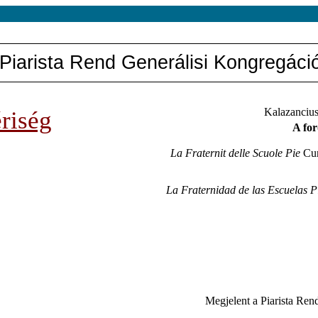
Piarista Rend Generálisi Kongregáci
ériség
Kalazanciu
A for
La Fraternit delle Scuole Pie
Cur
La Fraternidad de las Escuelas P
Megjelent a Piarista Re