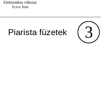
Elektronikus változat:
Szász Imre
3
Piarista füzetek