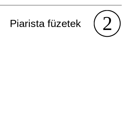
2
Piarista füzetek